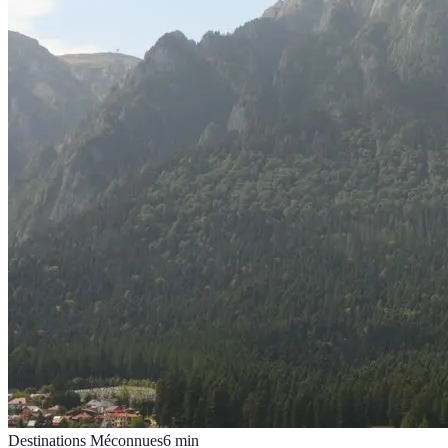
Destinations Méconnues
6
min