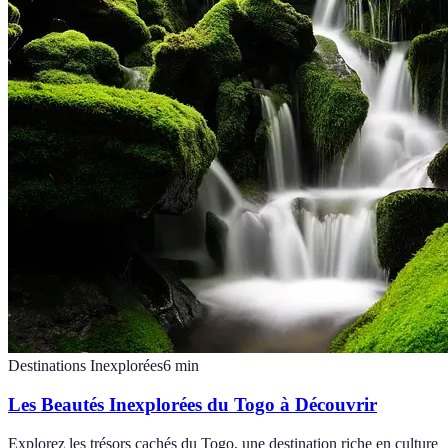
Destinations Inexplorées
6
min
Les Beautés Inexplorées du Togo à Découvrir
Explorez les trésors cachés du Togo, une destination riche en culture