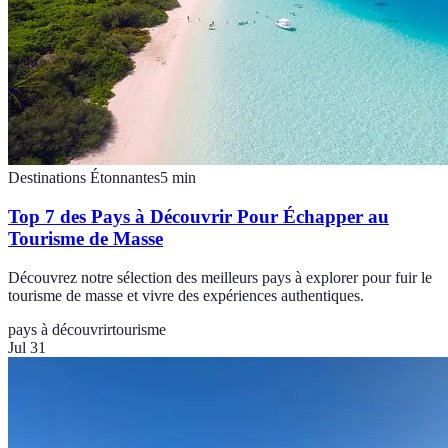
Destinations Étonnantes
5
min
Top 7 des Pays à Découvrir Pour Échapper au
Tourisme de Masse
Découvrez notre sélection des meilleurs pays à explorer pour fuir le
tourisme de masse et vivre des expériences authentiques.
pays à découvrir
tourisme
Jul 31