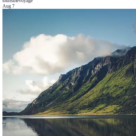
tourisme
voyage
Aug 7