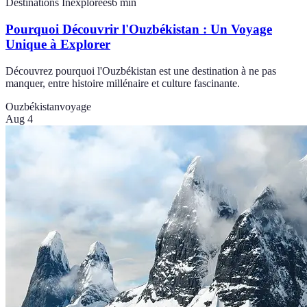
Destinations Inexplorées
6
min
Pourquoi Découvrir l'Ouzbékistan : Un Voyage
Unique à Explorer
Découvrez pourquoi l'Ouzbékistan est une destination à ne pas
manquer, entre histoire millénaire et culture fascinante.
Ouzbékistan
voyage
Aug 4