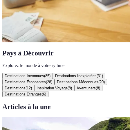
Pays à Découvrir
Explorez le monde à votre rythme
Destinations Inconnues
(
85
)
Destinations Inexplorées
(
31
)
Destinations Étonnantes
(
28
)
Destinations Méconnues
(
20
)
Destinations
(
12
)
Inspiration Voyage
(
8
)
Aventuriers
(
8
)
Destinations Étranges
(
6
)
Articles à la une