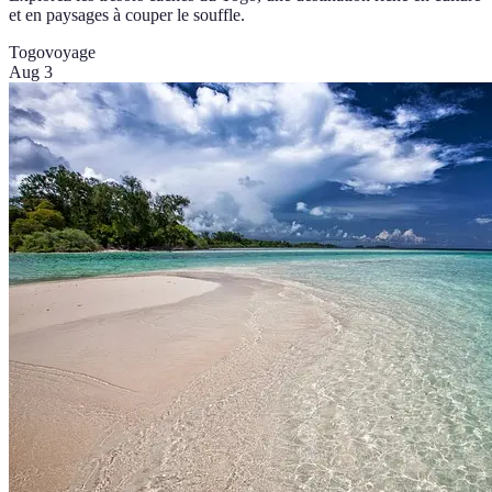
et en paysages à couper le souffle.
Togo
voyage
Aug 3