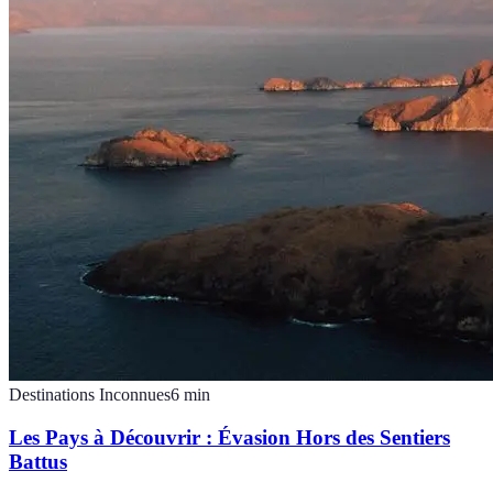
Destinations Inconnues
6
min
Les Pays à Découvrir : Évasion Hors des Sentiers
Battus