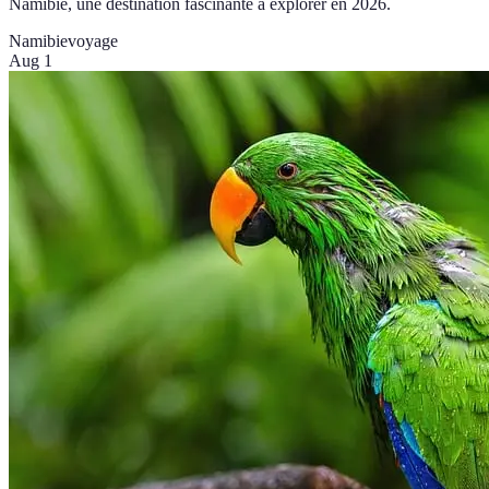
Namibie, une destination fascinante à explorer en 2026.
Namibie
voyage
Aug 1