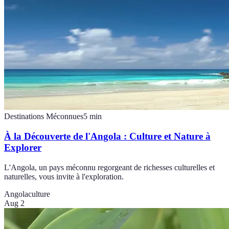
Destinations Méconnues
5
min
À la Découverte de l'Angola : Culture et Nature à
Explorer
L'Angola, un pays méconnu regorgeant de richesses culturelles et
naturelles, vous invite à l'exploration.
Angola
culture
Aug 2