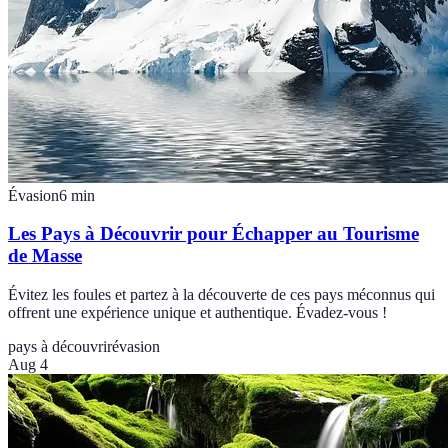
Évasion
6
min
Les Pays à Découvrir pour Échapper au Tourisme
de Masse
Évitez les foules et partez à la découverte de ces pays méconnus qui
offrent une expérience unique et authentique. Évadez-vous !
pays à découvrir
évasion
Aug 4