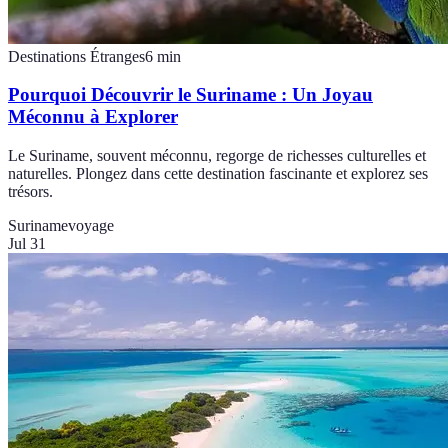
Destinations Étranges
6
min
Pourquoi Découvrir le Suriname : Un Joyau
Méconnu à Explorer
Le Suriname, souvent méconnu, regorge de richesses culturelles et
naturelles. Plongez dans cette destination fascinante et explorez ses
trésors.
Suriname
voyage
Jul 31