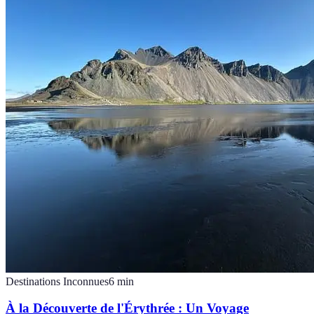
Destinations Inconnues
6
min
À la Découverte de l'Érythrée : Un Voyage