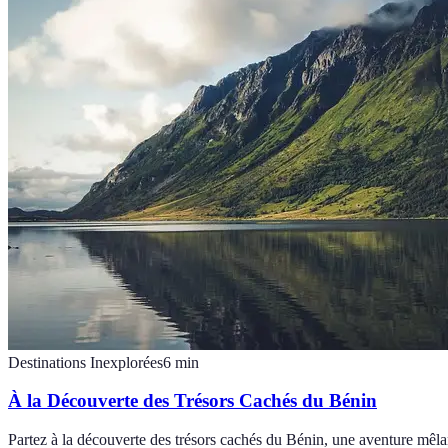
Destinations Inexplorées
6
min
À la Découverte des Trésors Cachés du Bénin
Partez à la découverte des trésors cachés du Bénin, une aventure mêlant