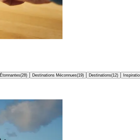
 Étonnantes
(
28
)
Destinations Méconnues
(
19
)
Destinations
(
12
)
Inspirati