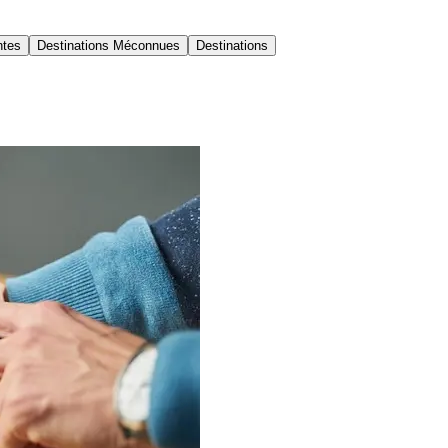
ntes
Destinations Méconnues
Destinations