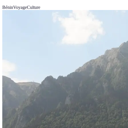
Bénin
Voyage
Culture