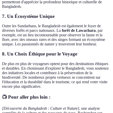
permettront d'apprécier la profondeur historique et culturelle de
Bangladesh.
7. Un Écosystème Unique
Outre les Sundarbans, le Bangladesh est également le foyer de
diverses forêts et parcs nationaux. La
forêt de Lawachara
, par
exemple, est un lieu incontournable pour observer la faune et la
flore, avec des oiseaux rares et des singes formant un écosystème
unique. Les passionnés de nature y trouveront leur bonheur.
8. Un Choix Éthique pour le Voyage
De plus en plus de voyageurs optent pour des destinations éthiques
et durables. En choisissant d'explorer le Bangladesh, vous soutenez
des initiatives locales et contribuez à la préservation de la
biodiversité. De nombreux projets vertueux se concentrent sur
l'éducation et la durabilité dans le tourisme, ce qui rend votre visite
encore plus significative.
📺 Pour aller plus loin :
[Découverte du Bangladesh : Culture et Nature]
, une analyse
complète de la culture et des paysages du pays. Recherchez sur