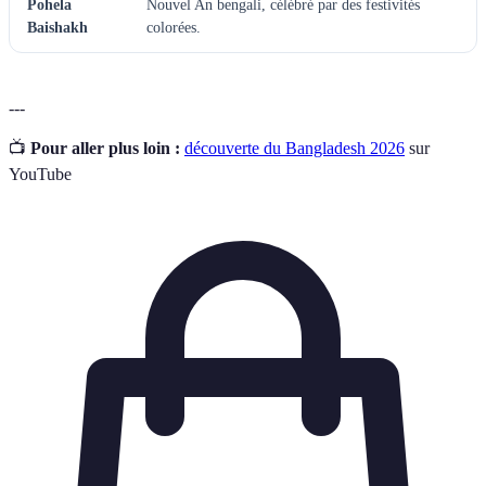
Pohela
Nouvel An bengali, célébré par des festivités
Baishakh
colorées.
---
📺
Pour aller plus loin :
découverte du Bangladesh 2026
sur
YouTube