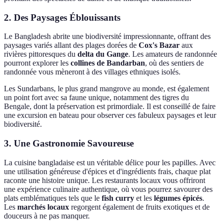
2. Des Paysages Éblouissants
Le Bangladesh abrite une biodiversité impressionnante, offrant des
paysages variés allant des plages dorées de
Cox's Bazar
aux
rivières pittoresques du
delta du Gange
. Les amateurs de randonnée
pourront explorer les
collines de Bandarban
, où des sentiers de
randonnée vous mèneront à des villages ethniques isolés.
Les Sundarbans, le plus grand mangrove au monde, est également
un point fort avec sa faune unique, notamment des tigres du
Bengale, dont la préservation est primordiale. Il est conseillé de faire
une excursion en bateau pour observer ces fabuleux paysages et leur
biodiversité.
3. Une Gastronomie Savoureuse
La cuisine bangladaise est un véritable délice pour les papilles. Avec
une utilisation généreuse d'épices et d'ingrédients frais, chaque plat
raconte une histoire unique. Les restaurants locaux vous offriront
une expérience culinaire authentique, où vous pourrez savourer des
plats emblématiques tels que le
fish curry
et les
légumes épicés
.
Les
marchés locaux
regorgent également de fruits exotiques et de
douceurs à ne pas manquer.