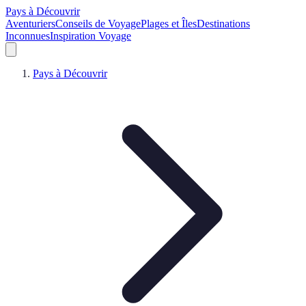
Pays à Découvrir
Aventuriers
Conseils de Voyage
Plages et Îles
Destinations
Inconnues
Inspiration Voyage
Pays à Découvrir