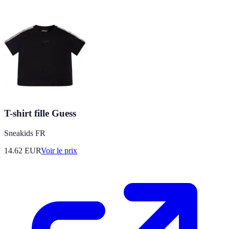
T-shirt fille Guess
Sneakids FR
14.62
EUR
Voir le prix