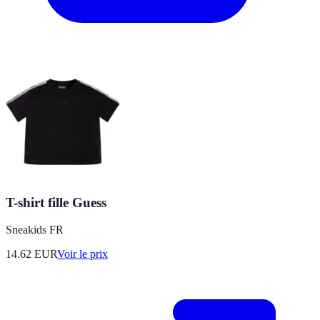
T-shirt fille Guess
Sneakids FR
14.62
EUR
Voir le prix