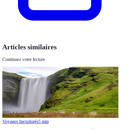
Articles similaires
Continuez votre lecture
Voyages Inexplorés
5
min