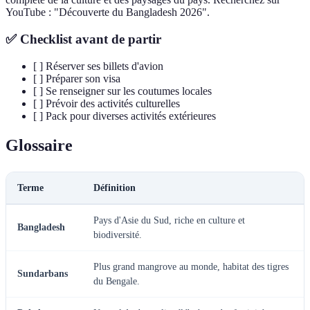
YouTube : "Découverte du Bangladesh 2026".
✅ Checklist avant de partir
[ ] Réserver ses billets d'avion
[ ] Préparer son visa
[ ] Se renseigner sur les coutumes locales
[ ] Prévoir des activités culturelles
[ ] Pack pour diverses activités extérieures
Glossaire
Terme
Définition
Pays d'Asie du Sud, riche en culture et
Bangladesh
biodiversité.
Plus grand mangrove au monde, habitat des tigres
Sundarbans
du Bengale.