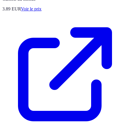
3.89
EUR
Voir le prix