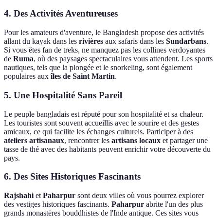
4. Des Activités Aventureuses
Pour les amateurs d'aventure, le Bangladesh propose des activités
allant du kayak dans les
rivières
aux safaris dans les
Sundarbans
.
Si vous êtes fan de treks, ne manquez pas les collines verdoyantes
de
Ruma
, où des paysages spectaculaires vous attendent. Les sports
nautiques, tels que la plongée et le snorkeling, sont également
populaires aux
îles de Saint Martin
.
5. Une Hospitalité Sans Pareil
Le peuple bangladais est réputé pour son hospitalité et sa chaleur.
Les touristes sont souvent accueillis avec le sourire et des gestes
amicaux, ce qui facilite les échanges culturels. Participer à des
ateliers artisanaux
, rencontrer les
artisans locaux
et partager une
tasse de thé avec des habitants peuvent enrichir votre découverte du
pays.
6. Des Sites Historiques Fascinants
Rajshahi
et
Paharpur
sont deux villes où vous pourrez explorer
des vestiges historiques fascinants.
Paharpur
abrite l'un des plus
grands monastères bouddhistes de l'Inde antique. Ces sites vous