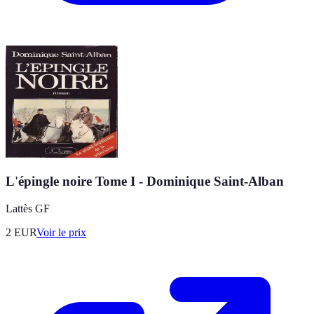
L'épingle noire Tome I - Dominique Saint-Alban
Lattès GF
2
EUR
Voir le prix