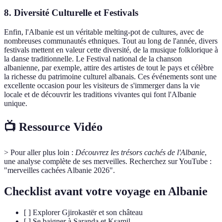
8. Diversité Culturelle et Festivals
Enfin, l'Albanie est un véritable melting-pot de cultures, avec de
nombreuses communautés ethniques. Tout au long de l'année, divers
festivals mettent en valeur cette diversité, de la musique folklorique à
la danse traditionnelle. Le Festival national de la chanson
albanienne, par exemple, attire des artistes de tout le pays et célèbre
la richesse du patrimoine culturel albanais. Ces événements sont une
excellente occasion pour les visiteurs de s'immerger dans la vie
locale et de découvrir les traditions vivantes qui font l'Albanie
unique.
📺 Ressource Vidéo
> Pour aller plus loin :
Découvrez les trésors cachés de l'Albanie
,
une analyse complète de ses merveilles. Recherchez sur YouTube :
"merveilles cachées Albanie 2026".
Checklist avant votre voyage en Albanie
[ ] Explorer Gjirokastër et son château
[ ] Se baigner à Saranda et Ksamil