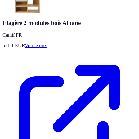
Etagère 2 modules bois Albane
Camif FR
521.1
EUR
Voir le prix