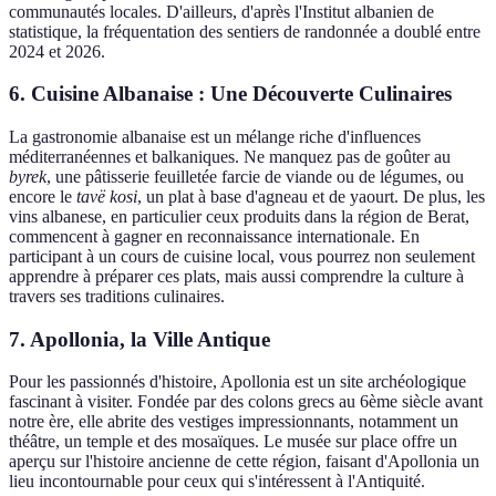
communautés locales. D'ailleurs, d'après l'Institut albanien de
statistique, la fréquentation des sentiers de randonnée a doublé entre
2024 et 2026.
6. Cuisine Albanaise : Une Découverte Culinaires
La gastronomie albanaise est un mélange riche d'influences
méditerranéennes et balkaniques. Ne manquez pas de goûter au
byrek
, une pâtisserie feuilletée farcie de viande ou de légumes, ou
encore le
tavë kosi
, un plat à base d'agneau et de yaourt. De plus, les
vins albanese, en particulier ceux produits dans la région de Berat,
commencent à gagner en reconnaissance internationale. En
participant à un cours de cuisine local, vous pourrez non seulement
apprendre à préparer ces plats, mais aussi comprendre la culture à
travers ses traditions culinaires.
7. Apollonia, la Ville Antique
Pour les passionnés d'histoire, Apollonia est un site archéologique
fascinant à visiter. Fondée par des colons grecs au 6ème siècle avant
notre ère, elle abrite des vestiges impressionnants, notamment un
théâtre, un temple et des mosaïques. Le musée sur place offre un
aperçu sur l'histoire ancienne de cette région, faisant d'Apollonia un
lieu incontournable pour ceux qui s'intéressent à l'Antiquité.