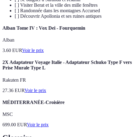
[ ] Visiter Berat et la ville des mille fenêtres
[ ] Randonnée dans les montagnes Accursed
[ ] Découvrir Apollonia et ses ruines antiques
Alban Tome IV : Vox Dei - Fourquemin
Alban
3.60
EUR
Voir le prix
2X Adaptateur Voyage Italie - Adaptateur Schuko Type F vers
Prise Murale Type L
Rakuten FR
27.36
EUR
Voir le prix
MÉDITERRANÉE-Croisière
MSC
699.00
EUR
Voir le prix