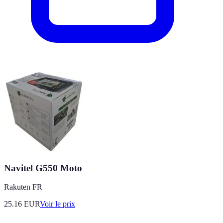
Navitel G550 Moto
Rakuten FR
25.16
EUR
Voir le prix