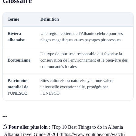
Glossaire
Terme
Définition
Riviera
Une région côtière de l'Albanie célèbre pour ses
albanaise
plages magnifiques et ses paysages pittoresques.
Un type de tourisme responsable qui favorise la
Écotourisme
conservation de l'environnement et le bien-être des
communautés locales.
Patrimoine
Sites culturels ou naturels ayant une valeur
mondial de
universelle exceptionnelle, protégés par
l'UNESCO
l'UNESCO.
---
📺
Pour aller plus loin :
[Top 10 Best Things to do in Albania
[Albania Travel Guide 2026]](https://www.youtube.com/watch?