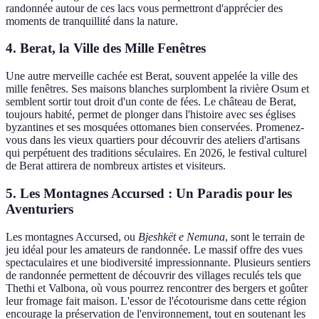
randonnée autour de ces lacs vous permettront d'apprécier des
moments de tranquillité dans la nature.
4. Berat, la Ville des Mille Fenêtres
Une autre merveille cachée est Berat, souvent appelée la ville des
mille fenêtres. Ses maisons blanches surplombent la rivière Osum et
semblent sortir tout droit d'un conte de fées. Le château de Berat,
toujours habité, permet de plonger dans l'histoire avec ses églises
byzantines et ses mosquées ottomanes bien conservées. Promenez-
vous dans les vieux quartiers pour découvrir des ateliers d'artisans
qui perpétuent des traditions séculaires. En 2026, le festival culturel
de Berat attirera de nombreux artistes et visiteurs.
5. Les Montagnes Accursed : Un Paradis pour les
Aventuriers
Les montagnes Accursed, ou
Bjeshkët e Nemuna
, sont le terrain de
jeu idéal pour les amateurs de randonnée. Le massif offre des vues
spectaculaires et une biodiversité impressionnante. Plusieurs sentiers
de randonnée permettent de découvrir des villages reculés tels que
Thethi et Valbona, où vous pourrez rencontrer des bergers et goûter
leur fromage fait maison. L'essor de l'écotourisme dans cette région
encourage la préservation de l'environnement, tout en soutenant les