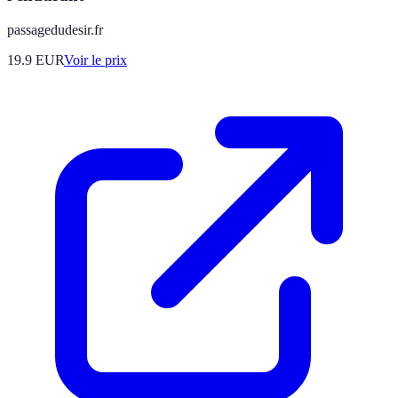
passagedudesir.fr
19.9
EUR
Voir le prix