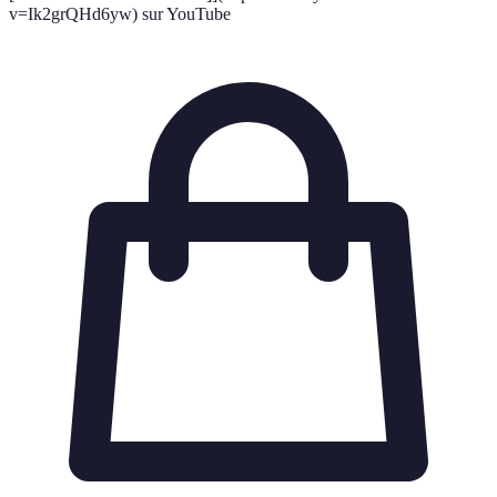
v=Ik2grQHd6yw) sur YouTube