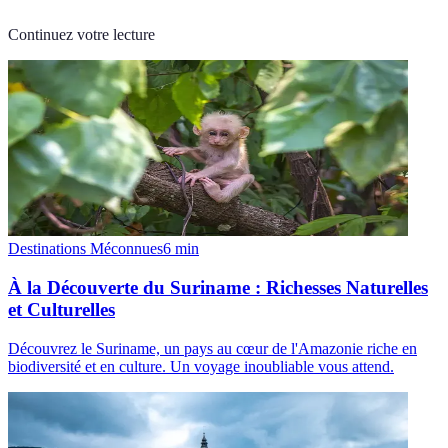
Continuez votre lecture
Destinations Méconnues
6
min
À la Découverte du Suriname : Richesses Naturelles
et Culturelles
Découvrez le Suriname, un pays au cœur de l'Amazonie riche en
biodiversité et en culture. Un voyage inoubliable vous attend.