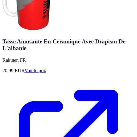
Tasse Amusante En Ceramique Avec Drapeau De
L'albanie
Rakuten FR
20.99
EUR
Voir le prix