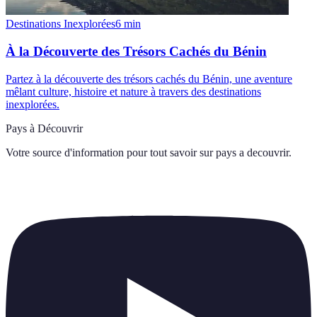
Destinations Inexplorées
6
min
À la Découverte des Trésors Cachés du Bénin
Partez à la découverte des trésors cachés du Bénin, une aventure
mêlant culture, histoire et nature à travers des destinations
inexplorées.
Pays à Découvrir
Votre source d'information pour tout savoir sur
pays a decouvrir
.