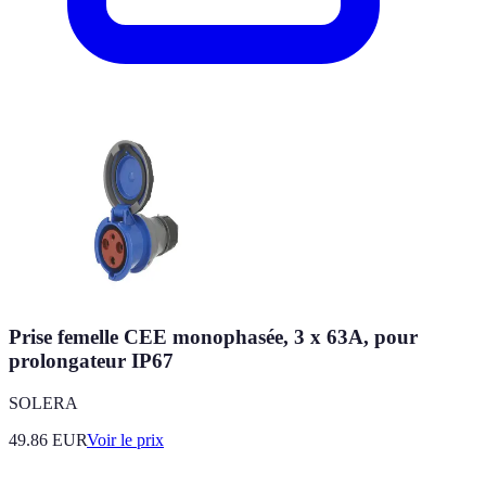
Prise femelle CEE monophasée, 3 x 63A, pour
prolongateur IP67
SOLERA
49.86
EUR
Voir le prix