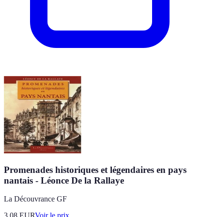
Promenades historiques et légendaires en pays
nantais - Léonce De la Rallaye
La Découvrance GF
3.08
EUR
Voir le prix