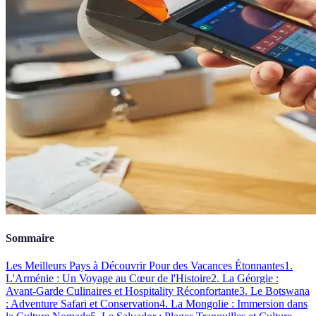
Sommaire
Les Meilleurs Pays à Découvrir Pour des Vacances Étonnantes
1.
L'Arménie : Un Voyage au Cœur de l'Histoire
2. La Géorgie :
Avant-Garde Culinaires et Hospitality Réconfortante
3. Le Botswana
: Adventure Safari et Conservation
4. La Mongolie : Immersion dans