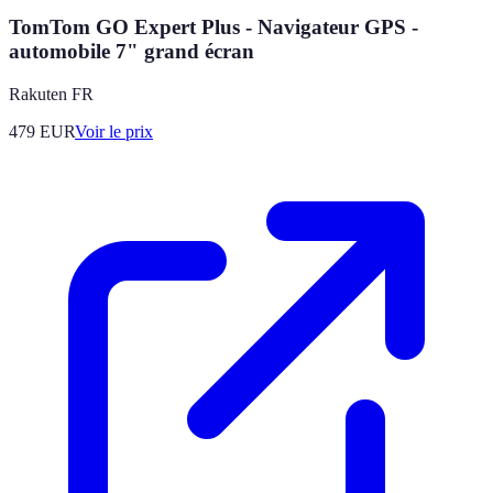
TomTom GO Expert Plus - Navigateur GPS -
automobile 7" grand écran
Rakuten FR
479
EUR
Voir le prix