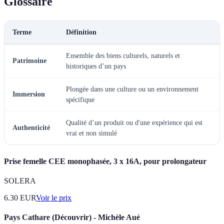
Glossaire
Terme
Définition
Ensemble des biens culturels, naturels et
Patrimoine
historiques d’un pays
Plongée dans une culture ou un environnement
Immersion
spécifique
Qualité d’un produit ou d'une expérience qui est
Authenticité
vrai et non simulé
Prise femelle CEE monophasée, 3 x 16A, pour prolongateur
SOLERA
6.30
EUR
Voir le prix
Pays Cathare (Découvrir) - Michèle Aué