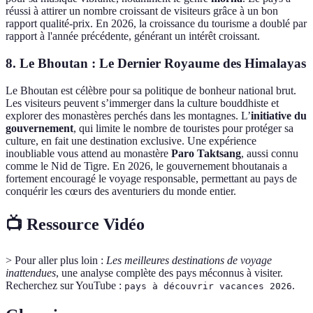
réussi à attirer un nombre croissant de visiteurs grâce à un bon
rapport qualité-prix. En 2026, la croissance du tourisme a doublé par
rapport à l'année précédente, générant un intérêt croissant.
8. Le Bhoutan : Le Dernier Royaume des Himalayas
Le Bhoutan est célèbre pour sa politique de bonheur national brut.
Les visiteurs peuvent s’immerger dans la culture bouddhiste et
explorer des monastères perchés dans les montagnes. L’
initiative du
gouvernement
, qui limite le nombre de touristes pour protéger sa
culture, en fait une destination exclusive. Une expérience
inoubliable vous attend au monastère
Paro Taktsang
, aussi connu
comme le Nid de Tigre. En 2026, le gouvernement bhoutanais a
fortement encouragé le voyage responsable, permettant au pays de
conquérir les cœurs des aventuriers du monde entier.
📺 Ressource Vidéo
> Pour aller plus loin :
Les meilleures destinations de voyage
inattendues
, une analyse complète des pays méconnus à visiter.
Recherchez sur YouTube :
.
pays à découvrir vacances 2026