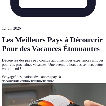
12 juin 2026
Les Meilleurs Pays à Découvrir
Pour des Vacances Étonnantes
Découvrez des pays peu connus qui offrent des expériences uniques
pour vos prochaines vacances. Une aventure hors des sentiers battus
vous attend !
#
voyage
#
destinations
#
vacances
#
pays à
découvrir
#
aventure
#
culture
#
nature