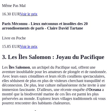
Même Pas Mal
16.30
EUR
Voir le prix
Paris Méconnu - Lieux méconnus et insolites des 20
arrondissements de paris - Claire David Tartane
Livre en Poche
15.85
EUR
Voir le prix
3. Les Îles Salomon : Joyau du Pacifique
Les
Îles Salomon
, un archipel du Pacifique sud, offrent une
aventure inoubliable pour les amateurs de plongée et de randonnée.
Avec leurs eaux cristallines et leurs récifs coralliens spectaculaires,
elles séduisent de plus en plus de visiteurs cherchant tranquillité et
déconnexion. De plus, leur culture mélanésienne riche invite à une
immersion fascinante. D'ailleurs, une récente enquête d'
Oceana
a
montré que la biodiversité marine de ces îles est parmi les plus
préservées au monde. Explorez leurs villages traditionnels où vous
pourrez rencontrer des habitants chaleureux.