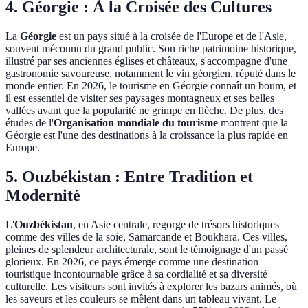
4. Géorgie : À la Croisée des Cultures
La
Géorgie
est un pays situé à la croisée de l'Europe et de l'Asie,
souvent méconnu du grand public. Son riche patrimoine historique,
illustré par ses anciennes églises et châteaux, s'accompagne d'une
gastronomie savoureuse, notamment le vin géorgien, réputé dans le
monde entier. En 2026, le tourisme en Géorgie connaît un boum, et
il est essentiel de visiter ses paysages montagneux et ses belles
vallées avant que la popularité ne grimpe en flèche. De plus, des
études de l'
Organisation mondiale du tourisme
montrent que la
Géorgie est l'une des destinations à la croissance la plus rapide en
Europe.
5. Ouzbékistan : Entre Tradition et
Modernité
L'
Ouzbékistan
, en Asie centrale, regorge de trésors historiques
comme des villes de la soie, Samarcande et Boukhara. Ces villes,
pleines de splendeur architecturale, sont le témoignage d'un passé
glorieux. En 2026, ce pays émerge comme une destination
touristique incontournable grâce à sa cordialité et sa diversité
culturelle. Les visiteurs sont invités à explorer les bazars animés, où
les saveurs et les couleurs se mêlent dans un tableau vivant. Le