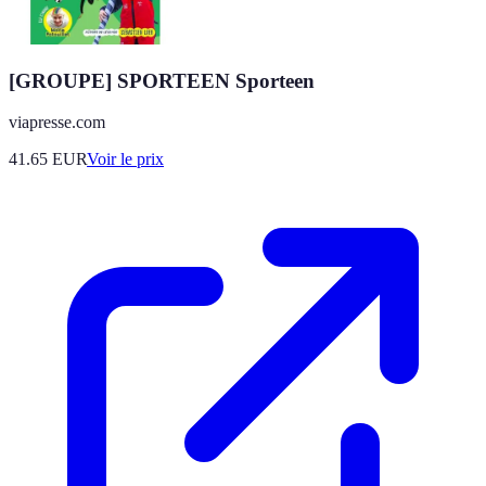
[GROUPE] SPORTEEN Sporteen
viapresse.com
41.65
EUR
Voir le prix