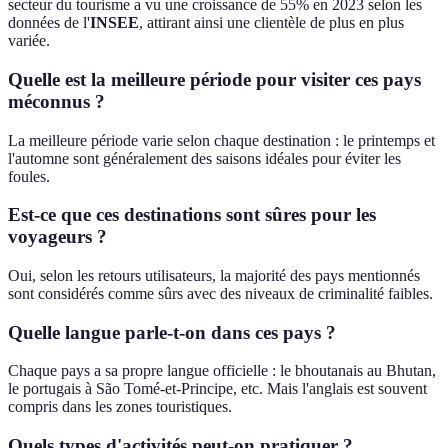
secteur du tourisme a vu une croissance de 55% en 2023 selon les
données de l'
INSEE
, attirant ainsi une clientèle de plus en plus
variée.
Quelle est la meilleure période pour visiter ces pays
méconnus ?
La meilleure période varie selon chaque destination : le printemps et
l'automne sont généralement des saisons idéales pour éviter les
foules.
Est-ce que ces destinations sont sûres pour les
voyageurs ?
Oui, selon les retours utilisateurs, la majorité des pays mentionnés
sont considérés comme sûrs avec des niveaux de criminalité faibles.
Quelle langue parle-t-on dans ces pays ?
Chaque pays a sa propre langue officielle : le bhoutanais au Bhutan,
le portugais à São Tomé-et-Principe, etc. Mais l'anglais est souvent
compris dans les zones touristiques.
Quels types d'activités peut-on pratiquer ?