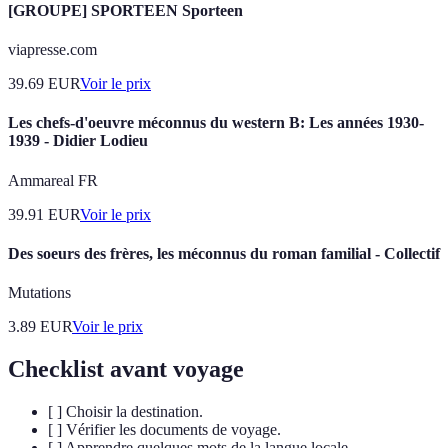
[GROUPE] SPORTEEN Sporteen
viapresse.com
39.69
EUR
Voir le prix
Les chefs-d'oeuvre méconnus du western B: Les années 1930-
1939 - Didier Lodieu
Ammareal FR
39.91
EUR
Voir le prix
Des soeurs des frères, les méconnus du roman familial - Collectif
Mutations
3.89
EUR
Voir le prix
Checklist avant voyage
[ ] Choisir la destination.
[ ] Vérifier les documents de voyage.
[ ] Apprendre quelques mots de la langue locale.