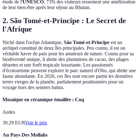
étude de l'
UNESCO
, 73% des visiteurs ressentent une amélioration
de leur bien-être après leur séjour au Bhutan.
2. São Tomé-et-Principe : Le Secret de
l'Afrique
Niché dans l'océan Atlantique,
São Tomé-et-Principe
est un
archipel constitué de deux îles principales. Peu connu, il est un
véritable havre de paix pour les amateurs de nature. Connu pour sa
biodiversité unique, il abrite des plantations de cacao, des plages
désertes et une forêt tropicale luxuriante. Les passionnés
d'écotourisme peuvent explorer le parc naturel d'Obo, qui abrite une
faune abondante. En 2026, ces îles sont encore parmi les dernières
terres vierges de la planète, parfaitement positionnées pour un
voyage hors des sentiers battus.
Mosaïque en céramique émaillée : Coq
Aedes
39.29
EUR
Voir le prix
Au Pays Des Mollahs