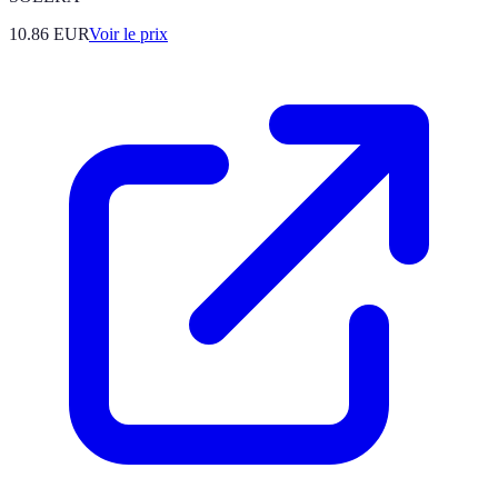
10.86
EUR
Voir le prix