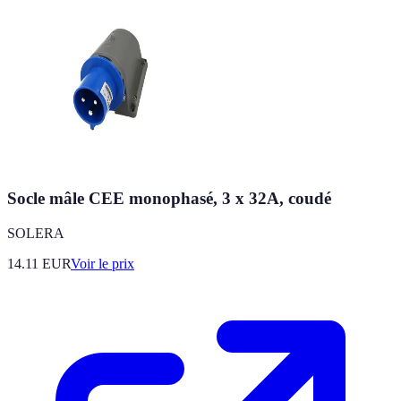
Socle mâle CEE monophasé, 3 x 32A, coudé
SOLERA
14.11
EUR
Voir le prix