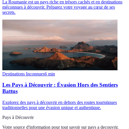
La Roumanie est un pays riche en trésors cachés et en destinations
méconnues à découvrir. Préparez votre voyage au cœur de ses
secrets.
Destinations Inconnues
6
min
Les Pays à Découvrir : Évasion Hors des Sentiers
Battus
Explorez des pays à découvrir en dehors des routes touristiques
traditionnelles pour une évasion unique et authentique.
Pays à Découvrir
Votre source d'information pour tout savoir sur
pays a decouvrir
.