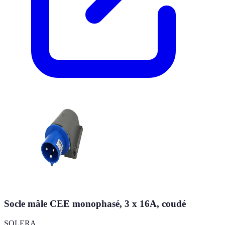
Socle mâle CEE monophasé, 3 x 16A, coudé
SOLERA