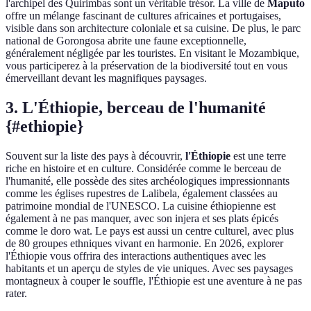
l'archipel des Quirimbas sont un véritable trésor. La ville de
Maputo
offre un mélange fascinant de cultures africaines et portugaises,
visible dans son architecture coloniale et sa cuisine. De plus, le parc
national de Gorongosa abrite une faune exceptionnelle,
généralement négligée par les touristes. En visitant le Mozambique,
vous participerez à la préservation de la biodiversité tout en vous
émerveillant devant les magnifiques paysages.
3. L'Éthiopie, berceau de l'humanité
{#ethiopie}
Souvent sur la liste des pays à découvrir,
l'Éthiopie
est une terre
riche en histoire et en culture. Considérée comme le berceau de
l'humanité, elle possède des sites archéologiques impressionnants
comme les églises rupestres de Lalibela, également classées au
patrimoine mondial de l'UNESCO. La cuisine éthiopienne est
également à ne pas manquer, avec son injera et ses plats épicés
comme le doro wat. Le pays est aussi un centre culturel, avec plus
de 80 groupes ethniques vivant en harmonie. En 2026, explorer
l'Éthiopie vous offrira des interactions authentiques avec les
habitants et un aperçu de styles de vie uniques. Avec ses paysages
montagneux à couper le souffle, l'Éthiopie est une aventure à ne pas
rater.