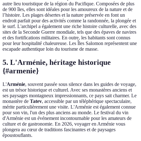
autre lieu touristique de la région du Pacifique. Composées de plus
de 900 îles, elles sont idéales pour les amoureux de la nature et de
l’histoire. Les plages désertes et la nature préservée en font un
endroit parfait pour des activités comme la randonnée, la plongée et
le surf. L'archipel a également une riche histoire culturelle, avec des
sites de la Seconde Guerre mondiale, tels que des épaves de navires
et des fortifications militaires. En outre, les habitants sont connus
pour leur hospitalité chaleureuse. Les Îles Salomon représentent une
escapade authentique loin du tourisme de masse.
5. L'Arménie, héritage historique
{#armenie}
L'
Arménie
, souvent passée sous silence dans les guides de voyage,
est un trésor historique et culturel. Avec ses monastères anciens et
ses paysages montagneux impressionnants, ce pays sait charmer. Le
monastère de
Tatev
, accessible par un téléphérique spectaculaire,
mérite particulièrement une visite. L'Arménie est également connue
pour son vin, l'un des plus anciens au monde. Le festival du vin
d'Arménie est un événement incontournable pour les amateurs de
culture et de gastronomie. En 2026, voyager en Arménie vous
plongera au cœur de traditions fascinantes et de paysages
époustouflants.