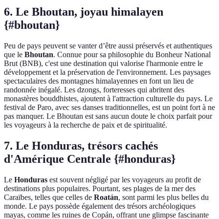
6. Le Bhoutan, joyau himalayen
{#bhoutan}
Peu de pays peuvent se vanter d’être aussi préservés et authentiques
que le
Bhoutan
. Connue pour sa philosophie du Bonheur National
Brut (BNB), c'est une destination qui valorise l'harmonie entre le
développement et la préservation de l'environnement. Les paysages
spectaculaires des montagnes himalayennes en font un lieu de
randonnée inégalé. Les dzongs, forteresses qui abritent des
monastères bouddhistes, ajoutent à l'attraction culturelle du pays. Le
festival de Paro, avec ses danses traditionnelles, est un point fort à ne
pas manquer. Le Bhoutan est sans aucun doute le choix parfait pour
les voyageurs à la recherche de paix et de spiritualité.
7. Le Honduras, trésors cachés
d'Amérique Centrale {#honduras}
Le
Honduras
est souvent négligé par les voyageurs au profit de
destinations plus populaires. Pourtant, ses plages de la mer des
Caraïbes, telles que celles de
Roatán
, sont parmi les plus belles du
monde. Le pays possède également des trésors archéologiques
mayas, comme les ruines de Copán, offrant une glimpse fascinante