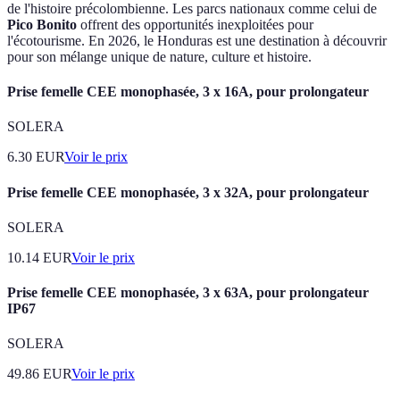
de l'histoire précolombienne. Les parcs nationaux comme celui de
Pico Bonito
offrent des opportunités inexploitées pour
l'écotourisme. En 2026, le Honduras est une destination à découvrir
pour son mélange unique de nature, culture et histoire.
Prise femelle CEE monophasée, 3 x 16A, pour prolongateur
SOLERA
6.30
EUR
Voir le prix
Prise femelle CEE monophasée, 3 x 32A, pour prolongateur
SOLERA
10.14
EUR
Voir le prix
Prise femelle CEE monophasée, 3 x 63A, pour prolongateur
IP67
SOLERA
49.86
EUR
Voir le prix