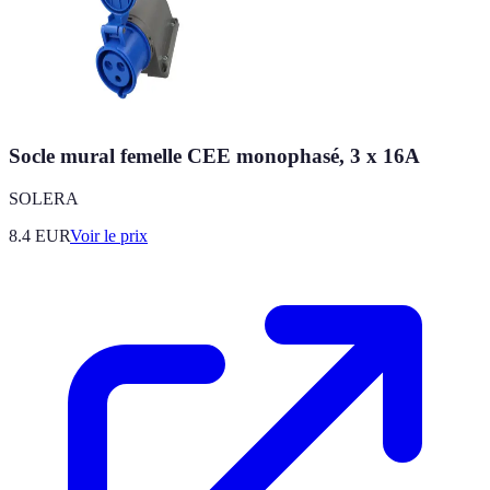
Socle mural femelle CEE monophasé, 3 x 16A
SOLERA
8.4
EUR
Voir le prix