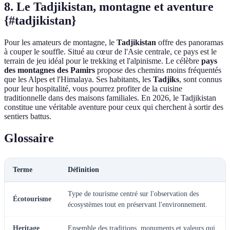
8. Le Tadjikistan, montagne et aventure
{#tadjikistan}
Pour les amateurs de montagne, le
Tadjikistan
offre des panoramas
à couper le souffle. Situé au cœur de l'Asie centrale, ce pays est le
terrain de jeu idéal pour le trekking et l'alpinisme. Le célèbre
pays
des montagnes des Pamirs
propose des chemins moins fréquentés
que les Alpes et l'Himalaya. Ses habitants, les
Tadjiks
, sont connus
pour leur hospitalité, vous pourrez profiter de la cuisine
traditionnelle dans des maisons familiales. En 2026, le Tadjikistan
constitue une véritable aventure pour ceux qui cherchent à sortir des
sentiers battus.
Glossaire
Terme
Définition
Type de tourisme centré sur l'observation des
Écotourisme
écosystèmes tout en préservant l'environnement.
Heritage
Ensemble des traditions, monuments et valeurs qui